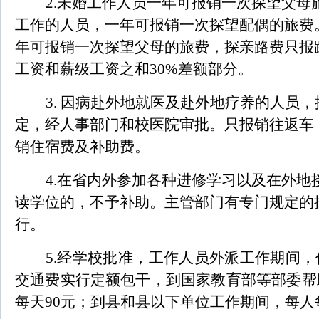
2.
未婚工作
人员一年可报销一次探望父母
工作的人员，一
年可报销一次探望配偶的旅费
年可报销一次探望父母的旅费，探亲路费只报
工资和薪级工资之和30%差额部分。
3.
因病赴外地就医及赴外地疗养的人员，
定，经人事部门和校医院审批。只报销往返车
销住宿费及补助费。
4.
在省内外参加各种进修学习以及在外地
读学位的，不予补助。主管部门有专门规定的
行。
5.
经学校批准，工作人员外派工作期间，
交通费实行定额包干，到国家教育部等部委帮
每天90元；到县和县以下单位工作期间，每人