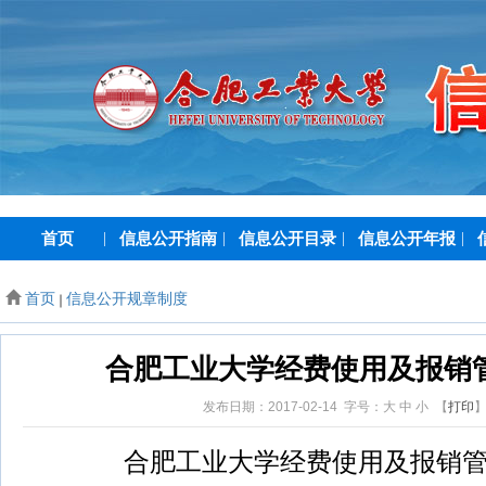
首页
|
信息公开指南
|
信息公开目录
|
信息公开年报
|
首页
信息公开规章制度
合肥工业大学经费使用及报销
发布日期：2017-02-14 字号：
大
中
小
【
打印
合肥工业大学经费使用及报销