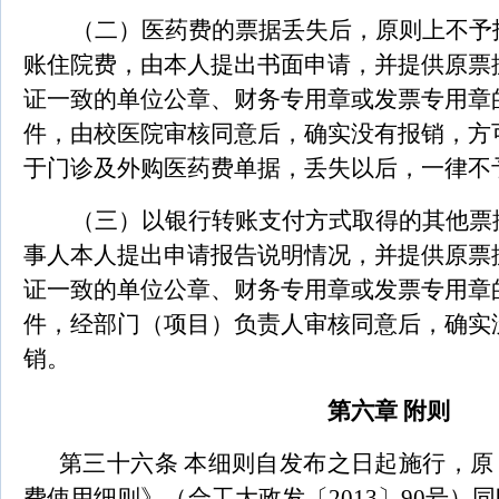
（二）医药费的票据丢失后，原则上不予
账住院费，由本人提出书面申请，并提供原票
证一致的单位公章、财务专用章或发票专用章
件，由校医院审核同意后，确实没有报销，方
于门诊及外购医药费单据，丢失以后，一律不
（三）以银行转账支付方式取得的其他票
事人本人提出申请报告说明情况，并提供原票
证一致的单位公章、财务专用章或发票专用章
件，经部门（项目）负责人审核同意后，确实
销。
第六章 附则
第三十六条 本细则自发布之日起施行，原
费使用细则》（
合工大政发〔2013〕90号
）同