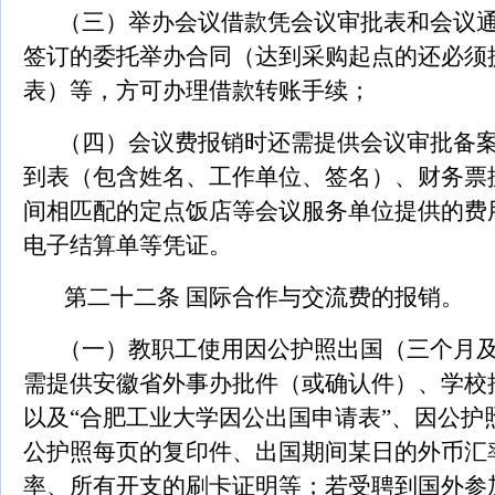
（三）举办会议借款凭会议审批表和会议
签订的委托举办合同（达到采购起点的还必须
表）等，方可办理借款转账手续；
（四）会议费报销时还需提供会议审批备
到表（包含姓名、工作单位、签名）、财务票
间相匹配的定点饭店等会议服务单位提供的费
电子结算单等凭证。
第二十二条 国际合作与交流费的报销。
（一）教职工使用因公护照出国（三个月
需提供安徽省外事办批件（或确认件）、学校
以及“合肥工业大学因公出国申请表”、因公护
公护照每页的复印件、出国期间某日的外币汇
率、所有开支的刷卡证明等；若受聘到国外参