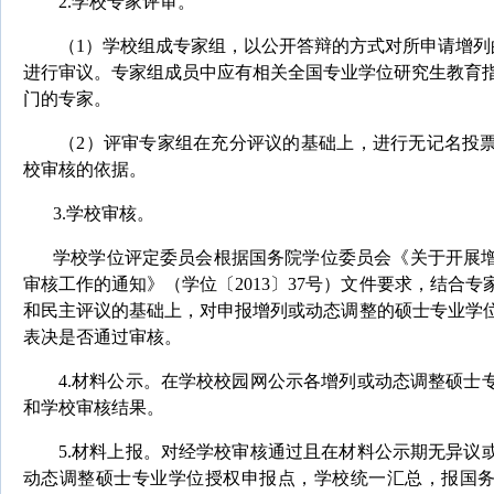
2.
学校专家评审。
（
1
）学校组成专家组，以公开答辩的方式对所申请增列
进行审议。专家组成员中应有相关全国专业学位研究生教育
门的专家。
（
2
）评审专家组在充分评议的基础上，进行无记名投
校审核的依据。
3.
学校审核。
学校学位评定委员会根据国务院学位委员会《关于开展
审核工作的通知》（学位〔
2013
〕
37
号）文件要求，结合专
和民主评议的基础上，对申报增列或动态调整的硕士专业学
表决是否通过审核。
4.
材料公示。在学校校园网公示各增列或动态调整硕士
和学校审核结果。
5.
材料上报。对经学校审核通过且在材料公示期无异议
动态调整硕士专业学位授权申报点，学校统一汇总，报国