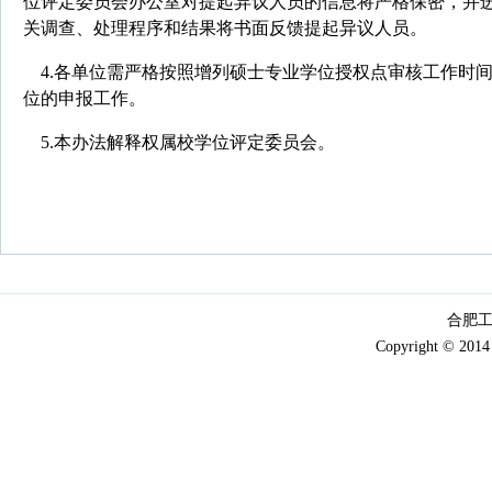
位评定委员会办公室对提起异议人员的信息将严格保密，并
关调查、处理程序和结果将书面反馈提起异议人员。
4.
各单位需严格按照增列硕士专业学位授权点审核工作时
位的申报工作。
5.
本办法解释权属校学位评定委员会。
合肥工
Copyright © 2014 x