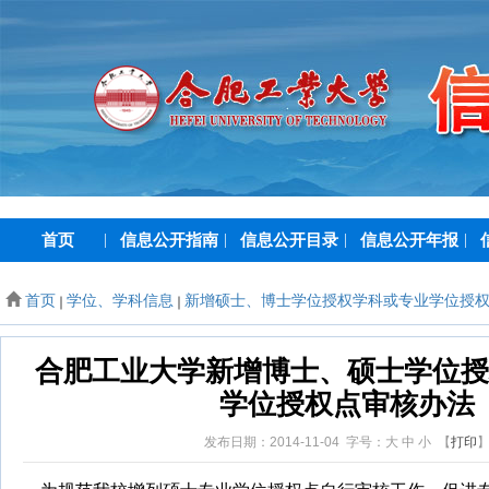
首页
|
信息公开指南
|
信息公开目录
|
信息公开年报
|
首页
学位、学科信息
新增硕士、博士学位授权学科或专业学位授
合肥工业大学新增博士、硕士学位授
学位授权点审核办法
发布日期：2014-11-04 字号：
大
中
小
【
打印