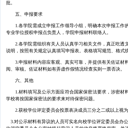
批。
五、申报要求
1.
各学院需成立申报工作领导小组，明确本次申报工作
专业学位授权申报点负责人，学院申报材料联络人。
2.
各学院需组织有关人员认真学习相关文件，真正吃透
说明，按照有关规定认真填写申报表。表格填写规范、格式
3.
申报材料内容应客观、真实可靠，并提供有关佐证材
阅、审核。佐证材料如有弄虚作假情况经查实则一票否决。
六、其他
1.
材料填写及公示方面应符合国家保密法要求，涉密材
学校将按国家保密法的要求来对待保密问题。
2.
获校学位评定委员会投票表决成员三分之二或以上视
3.
对公示材料有异议的人员可实名向校学位评定委员会办